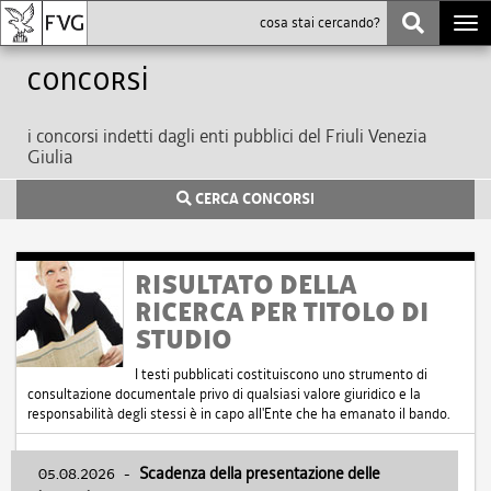
Togg
navi
Concorsi
i concorsi indetti dagli enti pubblici del Friuli Venezia
Giulia
CERCA CONCORSI
RISULTATO DELLA
RICERCA PER TITOLO DI
STUDIO
I testi pubblicati costituiscono uno strumento di
consultazione documentale privo di qualsiasi valore giuridico e la
responsabilità degli stessi è in capo all'Ente che ha emanato il bando.
05.08.2026
-
Scadenza della presentazione delle