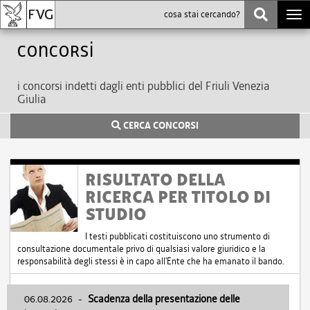
Togg
navi
Concorsi
i concorsi indetti dagli enti pubblici del Friuli Venezia
Giulia
CERCA CONCORSI
RISULTATO DELLA
RICERCA PER TITOLO DI
STUDIO
I testi pubblicati costituiscono uno strumento di
consultazione documentale privo di qualsiasi valore giuridico e la
responsabilità degli stessi è in capo all'Ente che ha emanato il bando.
06.08.2026
-
Scadenza della presentazione delle