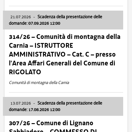
21.07.2026
-
Scadenza della presentazione delle
domande: 07.09.2026 12:00
314/26 – Comunità di montagna della
Carnia – ISTRUTTORE
AMMINISTRATIVO – Cat. C – presso
l’Area Affari Generali del Comune di
RIGOLATO
Comunità di montagna della Carnia
13.07.2026
-
Scadenza della presentazione delle
domande: 17.08.2026 12:00
307/26 – Comune di Lignano
Sabbiadoro – COMMESSO DI