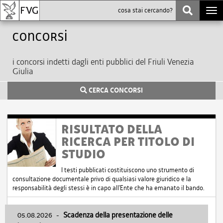
Togg
navi
Concorsi
i concorsi indetti dagli enti pubblici del Friuli Venezia
Giulia
CERCA CONCORSI
RISULTATO DELLA
RICERCA PER TITOLO DI
STUDIO
I testi pubblicati costituiscono uno strumento di
consultazione documentale privo di qualsiasi valore giuridico e la
responsabilità degli stessi è in capo all'Ente che ha emanato il bando.
05.08.2026
-
Scadenza della presentazione delle