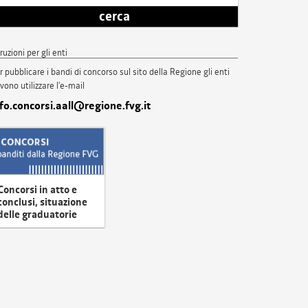
cerca
truzioni per gli enti
r pubblicare i bandi di concorso sul sito della Regione gli enti
vono utilizzare l'e-mail
nfo.concorsi.aall@regione.fvg.it
Concorsi in atto e
conclusi, situazione
delle graduatorie