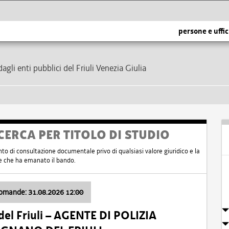
persone e uffic
dagli enti pubblici del Friuli Venezia Giulia
CERCA PER TITOLO DI STUDIO
nto di consultazione documentale privo di qualsiasi valore giuridico e la
nte che ha emanato il bando.
domande: 31.08.2026 12:00
el Friuli – AGENTE DI POLIZIA