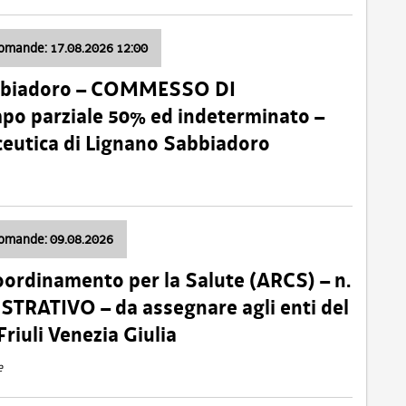
domande: 17.08.2026 12:00
abbiadoro – COMMESSO DI
 parziale 50% ed indeterminato –
ceutica di Lignano Sabbiadoro
domande: 09.08.2026
oordinamento per la Salute (ARCS) – n.
TRATIVO – da assegnare agli enti del
Friuli Venezia Giulia
e