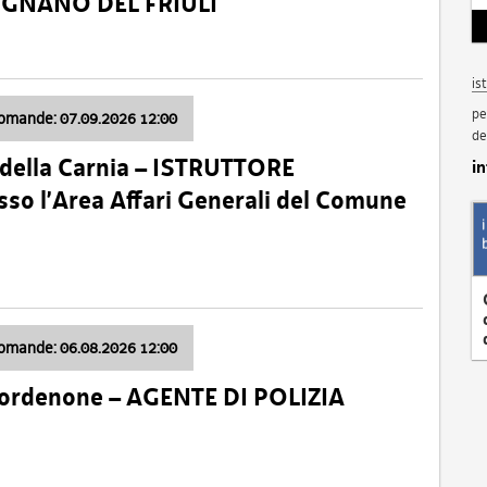
VIGNANO DEL FRIULI
is
pe
domande: 07.09.2026 12:00
de
della Carnia – ISTRUTTORE
i
so l’Area Affari Generali del Comune
domande: 06.08.2026 12:00
Pordenone – AGENTE DI POLIZIA