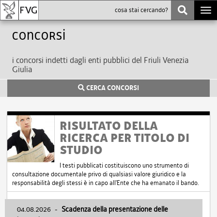
Togg
navi
Concorsi
i concorsi indetti dagli enti pubblici del Friuli Venezia
Giulia
CERCA CONCORSI
RISULTATO DELLA
RICERCA PER TITOLO DI
STUDIO
I testi pubblicati costituiscono uno strumento di
consultazione documentale privo di qualsiasi valore giuridico e la
responsabilità degli stessi è in capo all'Ente che ha emanato il bando.
04.08.2026
-
Scadenza della presentazione delle