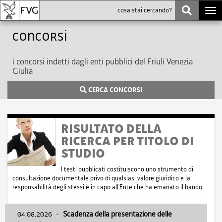
Togg
navi
Concorsi
i concorsi indetti dagli enti pubblici del Friuli Venezia
Giulia
CERCA CONCORSI
RISULTATO DELLA
RICERCA PER TITOLO DI
STUDIO
I testi pubblicati costituiscono uno strumento di
consultazione documentale privo di qualsiasi valore giuridico e la
responsabilità degli stessi è in capo all'Ente che ha emanato il bando.
04.08.2026
-
Scadenza della presentazione delle