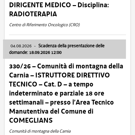
DIRIGENTE MEDICO – Disciplina:
RADIOTERAPIA
Centro di Riferimento Oncologico (CRO)
04.08.2026
-
Scadenza della presentazione delle
domande: 18.09.2026 12:00
330/26 – Comunità di montagna della
Carnia – ISTRUTTORE DIRETTIVO
TECNICO – Cat. D – a tempo
indeterminato e parziale 18 ore
settimanali – presso l’Area Tecnico
Manutentiva del Comune di
COMEGLIANS
Comunità di montagna della Carnia