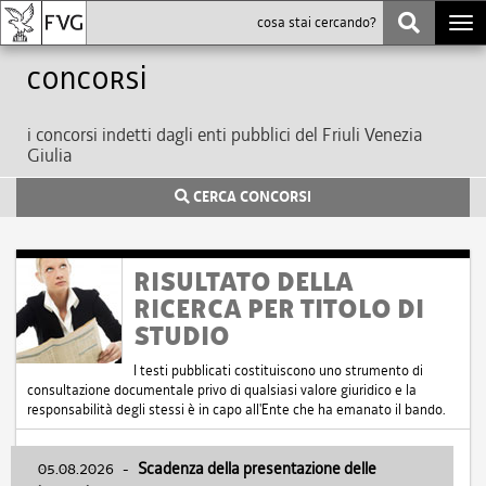
Togg
navi
Concorsi
i concorsi indetti dagli enti pubblici del Friuli Venezia
Giulia
CERCA CONCORSI
RISULTATO DELLA
RICERCA PER TITOLO DI
STUDIO
I testi pubblicati costituiscono uno strumento di
consultazione documentale privo di qualsiasi valore giuridico e la
responsabilità degli stessi è in capo all'Ente che ha emanato il bando.
05.08.2026
-
Scadenza della presentazione delle