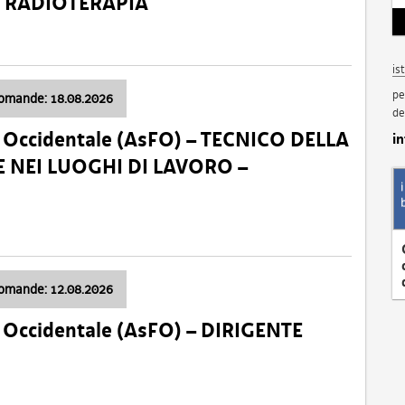
a: RADIOTERAPIA
is
pe
domande: 18.08.2026
de
li Occidentale (AsFO) – TECNICO DELLA
i
 NEI LUOGHI DI LAVORO –
domande: 12.08.2026
li Occidentale (AsFO) – DIRIGENTE