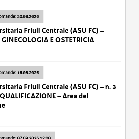
domande: 20.08.2026
sitaria Friuli Centrale (ASU FC) –
a: GINECOLOGIA E OSTETRICIA
domande: 16.08.2026
sitaria Friuli Centrale (ASU FC) – n. 3
 QUALIFICAZIONE – Area del
ne
domande: 07.09.2026 12:00