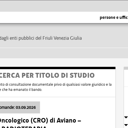
persone e uffic
dagli enti pubblici del Friuli Venezia Giulia
CERCA PER TITOLO DI STUDIO
nto di consultazione documentale privo di qualsiasi valore giuridico e la
nte che ha emanato il bando.
domande: 03.09.2026
Oncologico (CRO) di Aviano –