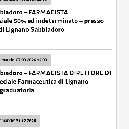
bbiadoro – FARMACISTA
ale 50% ed indeterminato – presso
 di Lignano Sabbiadoro
domande: 07.09.2026 12:00
bbiadoro – FARMACISTA DIRETTORE DI
ciale Farmaceutica di Lignano
 graduatoria
domande: 31.12.2026