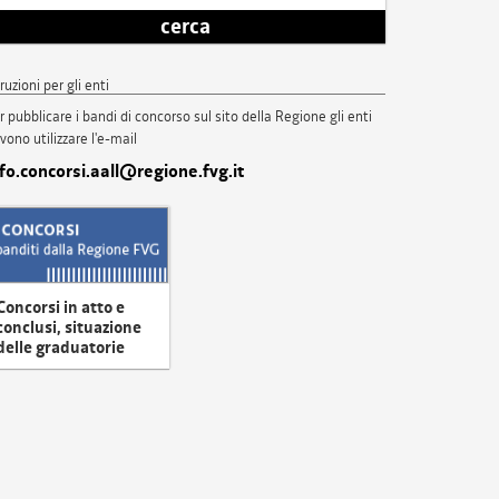
cerca
truzioni per gli enti
r pubblicare i bandi di concorso sul sito della Regione gli enti
vono utilizzare l'e-mail
nfo.concorsi.aall@regione.fvg.it
Concorsi in atto e
conclusi, situazione
delle graduatorie