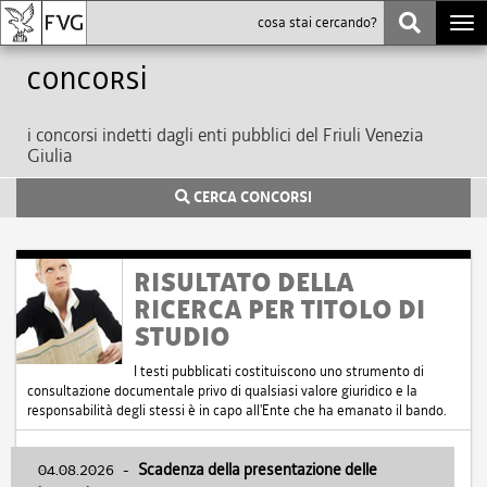
Togg
navi
Concorsi
i concorsi indetti dagli enti pubblici del Friuli Venezia
Giulia
CERCA CONCORSI
RISULTATO DELLA
RICERCA PER TITOLO DI
STUDIO
I testi pubblicati costituiscono uno strumento di
consultazione documentale privo di qualsiasi valore giuridico e la
responsabilità degli stessi è in capo all'Ente che ha emanato il bando.
04.08.2026
-
Scadenza della presentazione delle