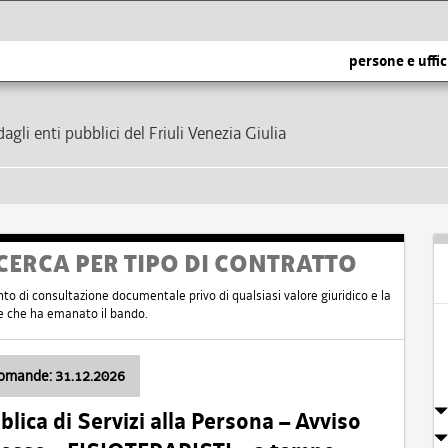
persone e uffic
dagli enti pubblici del Friuli Venezia Giulia
CERCA PER TIPO DI CONTRATTO
nto di consultazione documentale privo di qualsiasi valore giuridico e la
nte che ha emanato il bando.
domande: 31.12.2026
ica di Servizi alla Persona – Avviso