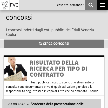
Togg
navi
Concorsi
i concorsi indetti dagli enti pubblici del Friuli Venezia
Giulia
CERCA CONCORSI
RISULTATO DELLA
RICERCA PER TIPO DI
CONTRATTO
I testi pubblicati costituiscono uno strumento di
consultazione documentale privo di qualsiasi valore giuridico e la
responsabilità degli stessi è in capo all'Ente che ha emanato il bando.
04.08.2026
-
Scadenza della presentazione delle