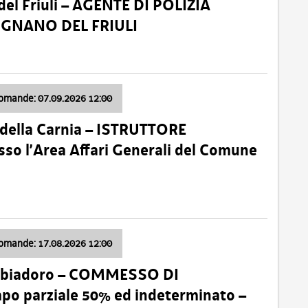
el Friuli – AGENTE DI POLIZIA
VIGNANO DEL FRIULI
domande: 07.09.2026 12:00
della Carnia – ISTRUTTORE
so l’Area Affari Generali del Comune
domande: 17.08.2026 12:00
abbiadoro – COMMESSO DI
 parziale 50% ed indeterminato –