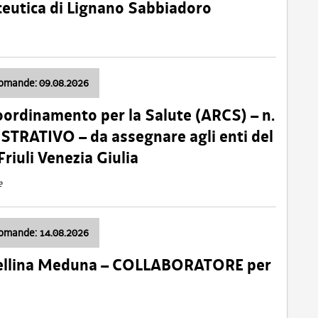
ceutica di Lignano Sabbiadoro
domande: 09.08.2026
oordinamento per la Salute (ARCS) – n.
TRATIVO – da assegnare agli enti del
Friuli Venezia Giulia
e
domande: 14.08.2026
 Cellina Meduna – COLLABORATORE per