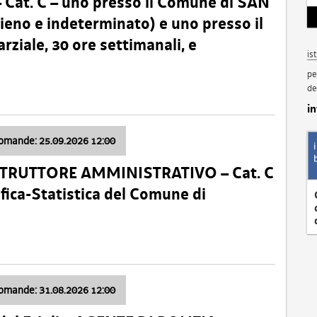
t. C – uno presso il Comune di SAN
o e indeterminato) e uno presso il
iale, 30 ore settimanali, e
is
pe
de
i
domande: 25.09.2026 12:00
ISTRUTTORE AMMINISTRATIVO – Cat. C
fica-Statistica del Comune di
domande: 31.08.2026 12:00