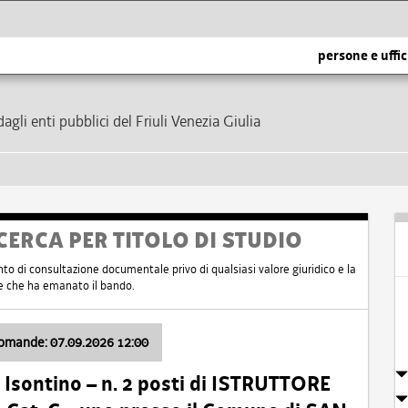
persone e uffic
dagli enti pubblici del Friuli Venezia Giulia
CERCA PER TITOLO DI STUDIO
nto di consultazione documentale privo di qualsiasi valore giuridico e la
nte che ha emanato il bando.
domande: 07.09.2026 12:00
Isontino – n. 2 posti di ISTRUTTORE