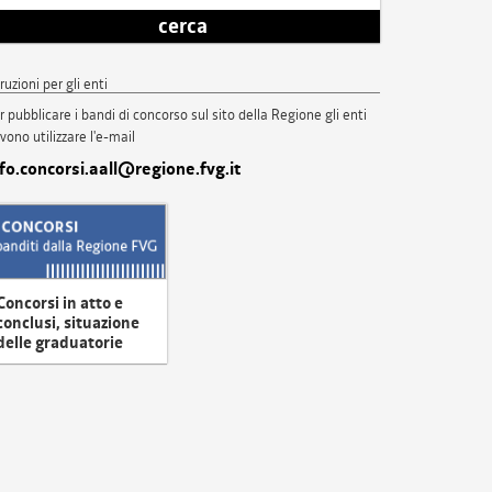
cerca
truzioni per gli enti
r pubblicare i bandi di concorso sul sito della Regione gli enti
vono utilizzare l'e-mail
nfo.concorsi.aall@regione.fvg.it
Concorsi in atto e
conclusi, situazione
delle graduatorie