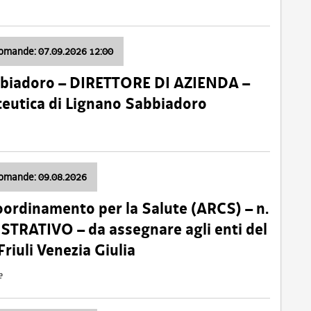
domande: 07.09.2026 12:00
bbiadoro – DIRETTORE DI AZIENDA –
ceutica di Lignano Sabbiadoro
domande: 09.08.2026
oordinamento per la Salute (ARCS) – n.
TRATIVO – da assegnare agli enti del
Friuli Venezia Giulia
e