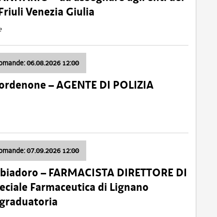
Friuli Venezia Giulia
e
domande: 06.08.2026 12:00
Pordenone – AGENTE DI POLIZIA
domande: 07.09.2026 12:00
bbiadoro – FARMACISTA DIRETTORE DI
ciale Farmaceutica di Lignano
 graduatoria