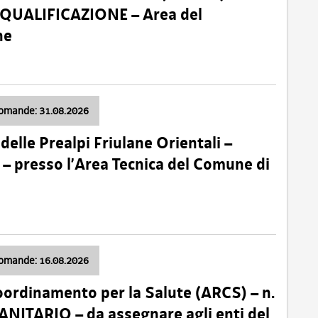
 QUALIFICAZIONE – Area del
ne
domande: 31.08.2026
lle Prealpi Friulane Orientali –
 presso l’Area Tecnica del Comune di
domande: 16.08.2026
oordinamento per la Salute (ARCS) – n.
ITARIO – da assegnare agli enti del