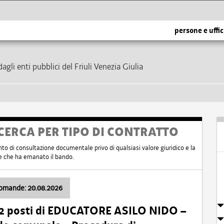
persone e uffic
dagli enti pubblici del Friuli Venezia Giulia
CERCA PER TIPO DI CONTRATTO
nto di consultazione documentale privo di qualsiasi valore giuridico e la
nte che ha emanato il bando.
domande: 20.08.2026
 2 posti di EDUCATORE ASILO NIDO –