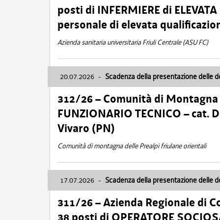
posti di INFERMIERE di ELEVATA
personale di elevata qualificazio
Azienda sanitaria universitaria Friuli Centrale (ASU FC)
20.07.2026
-
Scadenza della presentazione delle 
312/26 – Comunità di Montagna de
FUNZIONARIO TECNICO – cat. D –
Vivaro (PN)
Comunità di montagna delle Prealpi friulane orientali
17.07.2026
-
Scadenza della presentazione delle 
311/26 – Azienda Regionale di C
38 posti di OPERATORE SOCIOSAN