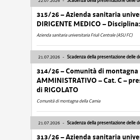
22.07.2026
-
Scadenza della presentazione delle 
315/26 – Azienda sanitaria univer
DIRIGENTE MEDICO – Disciplin
Azienda sanitaria universitaria Friuli Centrale (ASU FC)
21.07.2026
-
Scadenza della presentazione delle 
314/26 – Comunità di montagna 
AMMINISTRATIVO – Cat. C – pres
di RIGOLATO
Comunità di montagna della Carnia
21.07.2026
-
Scadenza della presentazione delle 
313/26 – Azienda sanitaria univer