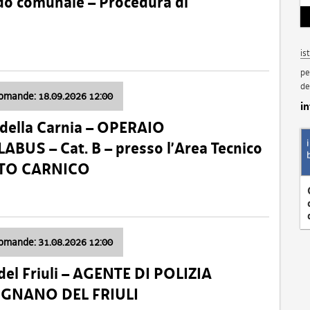
nido comunale – Procedura di
is
pe
de
domande: 18.09.2026 12:00
i
della Carnia – OPERAIO
US – Cat. B – presso l’Area Tecnico
ATO CARNICO
domande: 31.08.2026 12:00
el Friuli – AGENTE DI POLIZIA
VIGNANO DEL FRIULI