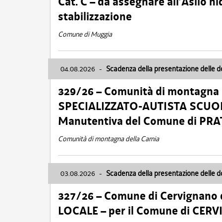
Cat. C – da assegnare all’Asilo 
stabilizzazione
Comune di Muggia
04.08.2026
-
Scadenza della presentazione delle 
329/26 – Comunità di montagna 
SPECIALIZZATO-AUTISTA SCUOLAB
Manutentiva del Comune di PR
Comunità di montagna della Carnia
03.08.2026
-
Scadenza della presentazione delle 
327/26 – Comune di Cervignano d
LOCALE – per il Comune di CER