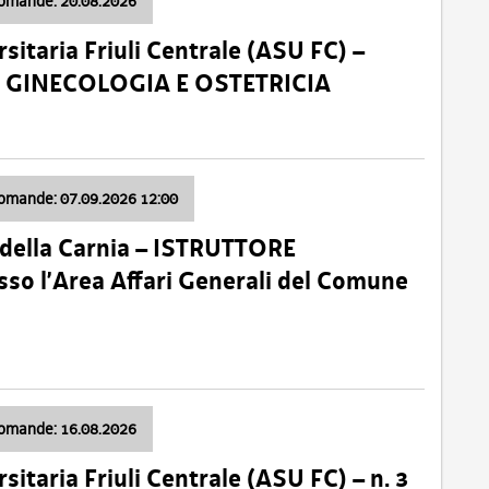
domande: 20.08.2026
sitaria Friuli Centrale (ASU FC) –
a: GINECOLOGIA E OSTETRICIA
domande: 07.09.2026 12:00
della Carnia – ISTRUTTORE
so l’Area Affari Generali del Comune
domande: 16.08.2026
sitaria Friuli Centrale (ASU FC) – n. 3