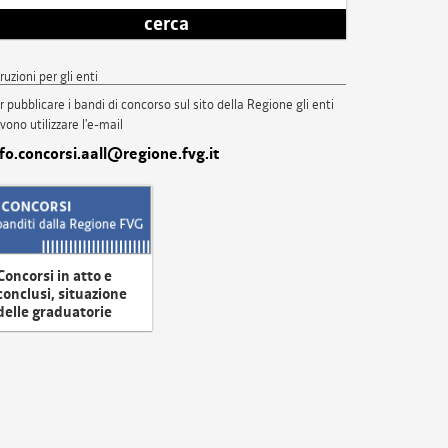
cerca
truzioni per gli enti
r pubblicare i bandi di concorso sul sito della Regione gli enti
vono utilizzare l'e-mail
nfo.concorsi.aall@regione.fvg.it
Concorsi in atto e
conclusi, situazione
delle graduatorie