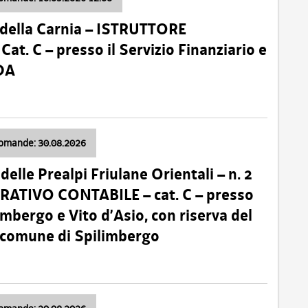
della Carnia – ISTRUTTORE
 C – presso il Servizio Finanziario e
DA
domande: 30.08.2026
lle Prealpi Friulane Orientali – n. 2
ATIVO CONTABILE – cat. C – presso
imbergo e Vito d’Asio, con riserva del
il comune di Spilimbergo