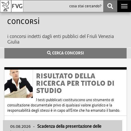
Togg
navi
Concorsi
i concorsi indetti dagli enti pubblici del Friuli Venezia
Giulia
CERCA CONCORSI
RISULTATO DELLA
RICERCA PER TITOLO DI
STUDIO
I testi pubblicati costituiscono uno strumento di
consultazione documentale privo di qualsiasi valore giuridico e la
responsabilità degli stessi è in capo all'Ente che ha emanato il bando.
05.08.2026
-
Scadenza della presentazione delle