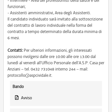
- Infermiere - Area dei professionisti della salute e dei
funzionari;
- Assistenti amministrativi, Area degli Assistenti.
Il candidato individuato sarà invitato alla sottoscrizione
del contratto di lavoro individuale nella forma del
contratto a tempo determinato della durata minima di
6 mesi.
Contatti:
Per ulteriori informazioni, gli interessati
possono rivolgersi dalle ore 10.00 alle ore 13.00 dal
lunedì al venerdì all’Ufficio Personale dell’A.S.P. Casa per
Anziani – tel. 0432 731048 interno 244 – mail:
protocollo@aspcividale.it.
Bando
Avviso