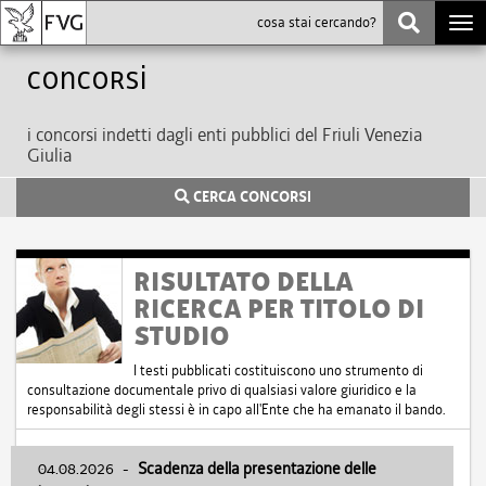
Togg
navi
Concorsi
i concorsi indetti dagli enti pubblici del Friuli Venezia
Giulia
CERCA CONCORSI
RISULTATO DELLA
RICERCA PER TITOLO DI
STUDIO
I testi pubblicati costituiscono uno strumento di
consultazione documentale privo di qualsiasi valore giuridico e la
responsabilità degli stessi è in capo all'Ente che ha emanato il bando.
04.08.2026
-
Scadenza della presentazione delle