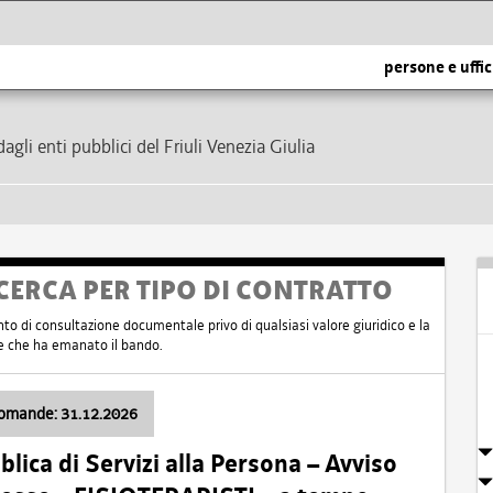
persone e uffic
dagli enti pubblici del Friuli Venezia Giulia
CERCA PER TIPO DI CONTRATTO
nto di consultazione documentale privo di qualsiasi valore giuridico e la
nte che ha emanato il bando.
domande: 31.12.2026
ica di Servizi alla Persona – Avviso