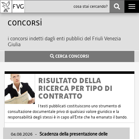
Togg
navi
Concorsi
i concorsi indetti dagli enti pubblici del Friuli Venezia
Giulia
CERCA CONCORSI
RISULTATO DELLA
RICERCA PER TIPO DI
CONTRATTO
I testi pubblicati costituiscono uno strumento di
consultazione documentale privo di qualsiasi valore giuridico e la
responsabilità degli stessi è in capo all'Ente che ha emanato il bando.
04.08.2026
-
Scadenza della presentazione delle