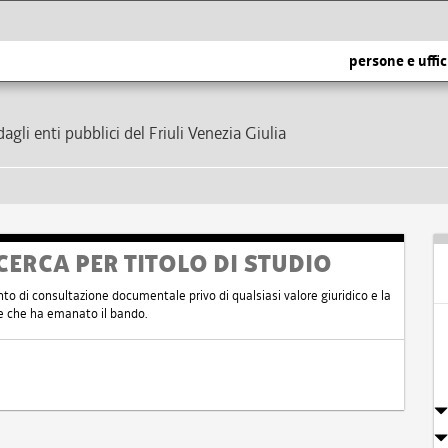
persone e uffic
dagli enti pubblici del Friuli Venezia Giulia
CERCA PER TITOLO DI STUDIO
nto di consultazione documentale privo di qualsiasi valore giuridico e la
nte che ha emanato il bando.