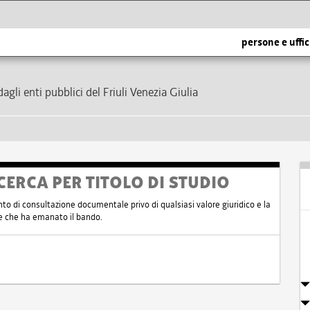
persone e uffic
dagli enti pubblici del Friuli Venezia Giulia
CERCA PER TITOLO DI STUDIO
nto di consultazione documentale privo di qualsiasi valore giuridico e la
nte che ha emanato il bando.