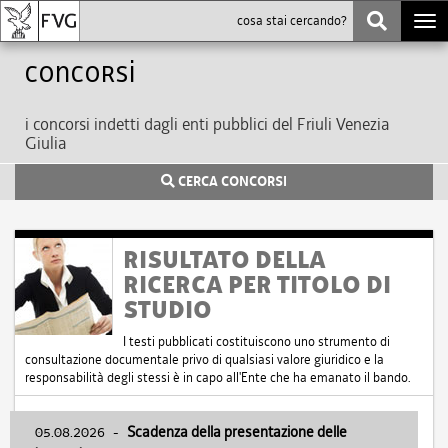
Togg
navi
Concorsi
i concorsi indetti dagli enti pubblici del Friuli Venezia
Giulia
CERCA CONCORSI
RISULTATO DELLA
RICERCA PER TITOLO DI
STUDIO
I testi pubblicati costituiscono uno strumento di
consultazione documentale privo di qualsiasi valore giuridico e la
responsabilità degli stessi è in capo all'Ente che ha emanato il bando.
05.08.2026
-
Scadenza della presentazione delle