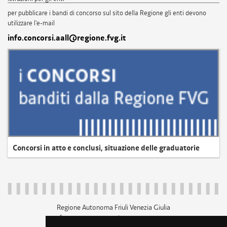
per pubblicare i bandi di concorso sul sito della Regione gli enti devono
utilizzare l'e-mail
info.concorsi.aall@regione.fvg.it
Concorsi in atto e conclusi, situazione delle graduatorie
Regione Autonoma Friuli Venezia Giulia
c.f. 80014930327; p.iva 00526040324