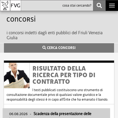
Togg
navi
Concorsi
i concorsi indetti dagli enti pubblici del Friuli Venezia
Giulia
CERCA CONCORSI
RISULTATO DELLA
RICERCA PER TIPO DI
CONTRATTO
I testi pubblicati costituiscono uno strumento di
consultazione documentale privo di qualsiasi valore giuridico e la
responsabilità degli stessi è in capo all'Ente che ha emanato il bando.
06.08.2026
-
Scadenza della presentazione delle