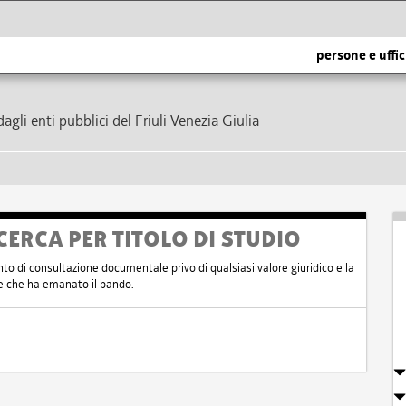
persone e uffic
dagli enti pubblici del Friuli Venezia Giulia
CERCA PER TITOLO DI STUDIO
nto di consultazione documentale privo di qualsiasi valore giuridico e la
nte che ha emanato il bando.