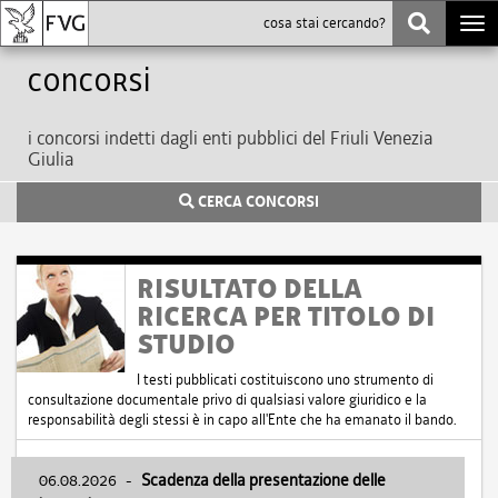
Togg
navi
Concorsi
i concorsi indetti dagli enti pubblici del Friuli Venezia
Giulia
CERCA CONCORSI
RISULTATO DELLA
RICERCA PER TITOLO DI
STUDIO
I testi pubblicati costituiscono uno strumento di
consultazione documentale privo di qualsiasi valore giuridico e la
responsabilità degli stessi è in capo all'Ente che ha emanato il bando.
06.08.2026
-
Scadenza della presentazione delle