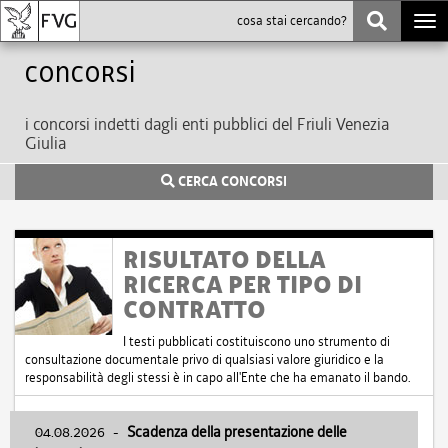
Togg
navi
Concorsi
i concorsi indetti dagli enti pubblici del Friuli Venezia
Giulia
CERCA CONCORSI
RISULTATO DELLA
RICERCA PER TIPO DI
CONTRATTO
I testi pubblicati costituiscono uno strumento di
consultazione documentale privo di qualsiasi valore giuridico e la
responsabilità degli stessi è in capo all'Ente che ha emanato il bando.
04.08.2026
-
Scadenza della presentazione delle