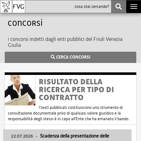
Togg
navi
Concorsi
i concorsi indetti dagli enti pubblici del Friuli Venezia
Giulia
CERCA CONCORSI
RISULTATO DELLA
RICERCA PER TIPO DI
CONTRATTO
I testi pubblicati costituiscono uno strumento di
consultazione documentale privo di qualsiasi valore giuridico e la
responsabilità degli stessi è in capo all'Ente che ha emanato il bando.
22.07.2026
-
Scadenza della presentazione delle