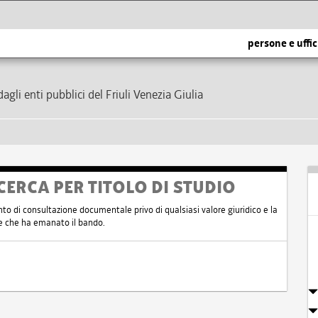
persone e uffic
dagli enti pubblici del Friuli Venezia Giulia
CERCA PER TITOLO DI STUDIO
nto di consultazione documentale privo di qualsiasi valore giuridico e la
nte che ha emanato il bando.