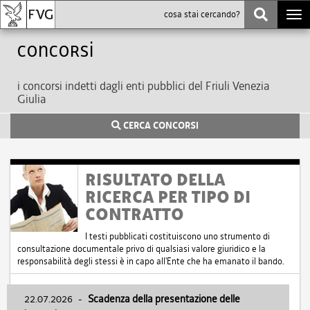
Togg
navi
Concorsi
i concorsi indetti dagli enti pubblici del Friuli Venezia
Giulia
CERCA CONCORSI
RISULTATO DELLA
RICERCA PER TIPO DI
CONTRATTO
I testi pubblicati costituiscono uno strumento di
consultazione documentale privo di qualsiasi valore giuridico e la
responsabilità degli stessi è in capo all'Ente che ha emanato il bando.
22.07.2026
-
Scadenza della presentazione delle