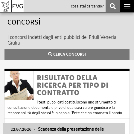
Togg
navi
Concorsi
i concorsi indetti dagli enti pubblici del Friuli Venezia
Giulia
CERCA CONCORSI
RISULTATO DELLA
RICERCA PER TIPO DI
CONTRATTO
I testi pubblicati costituiscono uno strumento di
consultazione documentale privo di qualsiasi valore giuridico e la
responsabilità degli stessi è in capo all'Ente che ha emanato il bando.
22.07.2026
-
Scadenza della presentazione delle