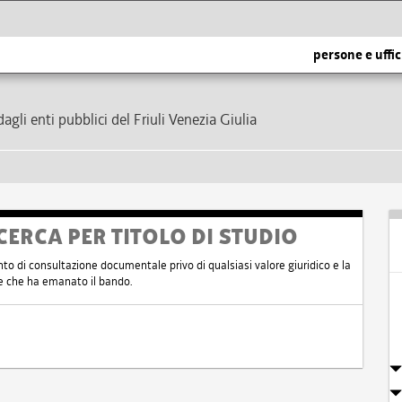
persone e uffic
dagli enti pubblici del Friuli Venezia Giulia
CERCA PER TITOLO DI STUDIO
nto di consultazione documentale privo di qualsiasi valore giuridico e la
nte che ha emanato il bando.