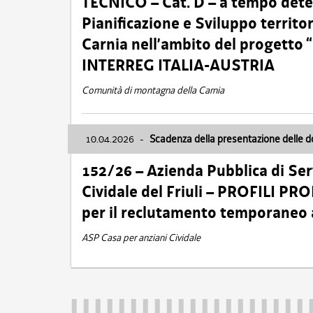
TECNICO – Cat. D – a tempo deter
Pianificazione e Sviluppo territ
Carnia nell’ambito del progett
INTERREG ITALIA-AUSTRIA
Comunità di montagna della Carnia
10.04.2026
-
Scadenza della presentazione delle 
152/26 – Azienda Pubblica di Serv
Cividale del Friuli – PROFILI P
per il reclutamento temporaneo
ASP Casa per anziani Cividale