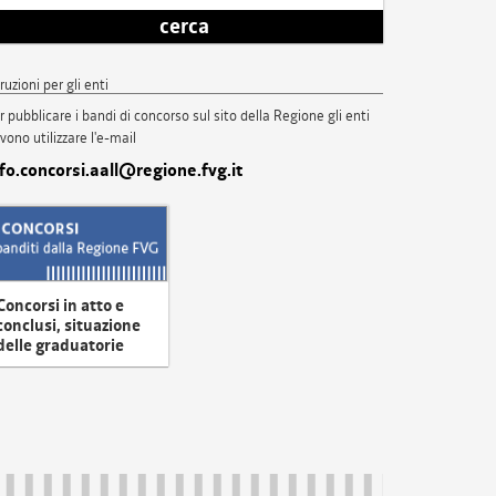
cerca
truzioni per gli enti
r pubblicare i bandi di concorso sul sito della Regione gli enti
vono utilizzare l'e-mail
nfo.concorsi.aall@regione.fvg.it
Concorsi in atto e
conclusi, situazione
delle graduatorie