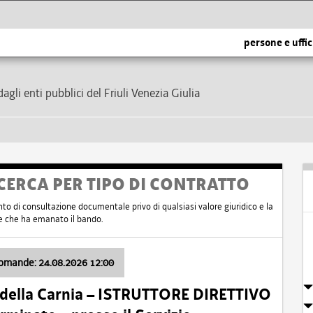
persone e uffic
dagli enti pubblici del Friuli Venezia Giulia
CERCA PER TIPO DI CONTRATTO
nto di consultazione documentale privo di qualsiasi valore giuridico e la
nte che ha emanato il bando.
domande: 24.08.2026 12:00
 della Carnia – ISTRUTTORE DIRETTIVO