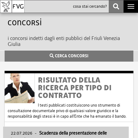
Togg
navi
Concorsi
i concorsi indetti dagli enti pubblici del Friuli Venezia
Giulia
CERCA CONCORSI
RISULTATO DELLA
RICERCA PER TIPO DI
CONTRATTO
I testi pubblicati costituiscono uno strumento di
consultazione documentale privo di qualsiasi valore giuridico e la
responsabilità degli stessi è in capo all'Ente che ha emanato il bando.
22.07.2026
-
Scadenza della presentazione delle