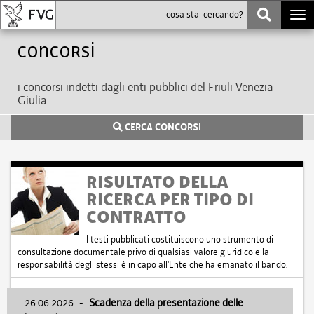
Togg
navi
Concorsi
i concorsi indetti dagli enti pubblici del Friuli Venezia
Giulia
CERCA CONCORSI
RISULTATO DELLA
RICERCA PER TIPO DI
CONTRATTO
I testi pubblicati costituiscono uno strumento di
consultazione documentale privo di qualsiasi valore giuridico e la
responsabilità degli stessi è in capo all'Ente che ha emanato il bando.
26.06.2026
-
Scadenza della presentazione delle