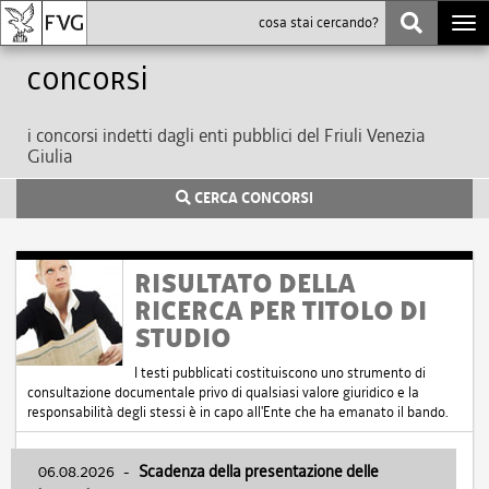
Togg
navi
Concorsi
i concorsi indetti dagli enti pubblici del Friuli Venezia
Giulia
CERCA CONCORSI
RISULTATO DELLA
RICERCA PER TITOLO DI
STUDIO
I testi pubblicati costituiscono uno strumento di
consultazione documentale privo di qualsiasi valore giuridico e la
responsabilità degli stessi è in capo all'Ente che ha emanato il bando.
06.08.2026
-
Scadenza della presentazione delle