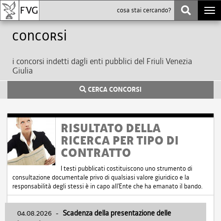
Togg
navi
Concorsi
i concorsi indetti dagli enti pubblici del Friuli Venezia
Giulia
CERCA CONCORSI
RISULTATO DELLA
RICERCA PER TIPO DI
CONTRATTO
I testi pubblicati costituiscono uno strumento di
consultazione documentale privo di qualsiasi valore giuridico e la
responsabilità degli stessi è in capo all'Ente che ha emanato il bando.
04.08.2026
-
Scadenza della presentazione delle