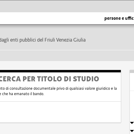
persone e uffic
dagli enti pubblici del Friuli Venezia Giulia
CERCA PER TITOLO DI STUDIO
nto di consultazione documentale privo di qualsiasi valore giuridico e la
nte che ha emanato il bando.