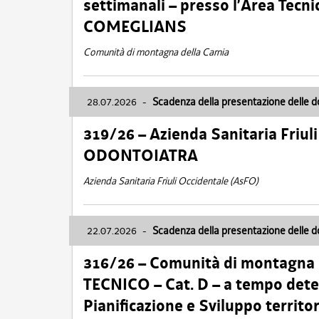
settimanali – presso l’Area Tec
COMEGLIANS
Comunità di montagna della Carnia
28.07.2026
-
Scadenza della presentazione delle 
319/26 – Azienda Sanitaria Friu
ODONTOIATRA
Azienda Sanitaria Friuli Occidentale (AsFO)
22.07.2026
-
Scadenza della presentazione delle 
316/26 – Comunità di montagna
TECNICO – Cat. D – a tempo deter
Pianificazione e Sviluppo territ