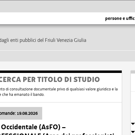
persone e uffic
dagli enti pubblici del Friuli Venezia Giulia
CERCA PER TITOLO DI STUDIO
nto di consultazione documentale privo di qualsiasi valore giuridico e la
nte che ha emanato il bando.
domande: 19.08.2026
i Occidentale (AsFO) –