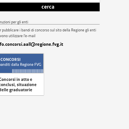
cerca
truzioni per gli enti
r pubblicare i bandi di concorso sul sito della Regione gli enti
vono utilizzare l'e-mail
nfo.concorsi.aall@regione.fvg.it
Concorsi in atto e
conclusi, situazione
delle graduatorie