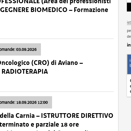
SSIONALE (Area dei professionisti
 – INGEGNERE BIOMEDICO – Formazione
is
pe
de
i
domande: 03.09.2026
Oncologico (CRO) di Aviano –
a: RADIOTERAPIA
domande: 18.09.2026 12:00
 della Carnia – ISTRUTTORE DIRETTIVO
terminato e parziale 18 ore