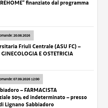
o “REHOME” finanziato dal programma
domande: 20.08.2026
sitaria Friuli Centrale (ASU FC) –
a: GINECOLOGIA E OSTETRICIA
domande: 07.09.2026 12:00
bbiadoro – FARMACISTA
ale 50% ed indeterminato – presso
 di Lignano Sabbiadoro