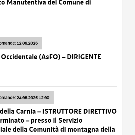
nico Manutentiva del Comune di
domande: 12.08.2026
li Occidentale (AsFO) – DIRIGENTE
domande: 24.08.2026 12:00
 della Carnia – ISTRUTTORE DIRETTIVO
minato – presso il Servizio
oriale della Comunità di montagna della