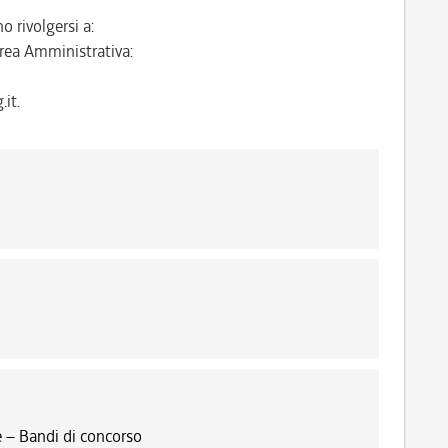
o rivolgersi a:
rea Amministrativa:
it.
 – Bandi di concorso