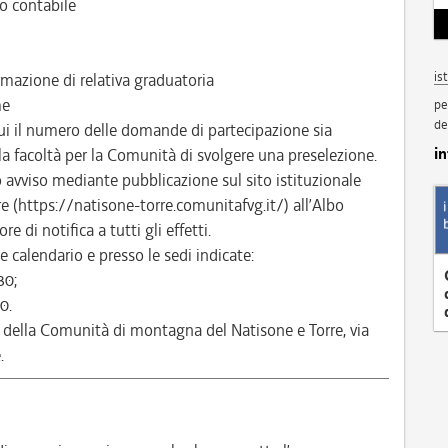
o contabile
is
mazione di relativa graduatoria
me
pe
de
ui il numero delle domande di partecipazione sia
i
 la facoltà per la Comunità di svolgere una preselezione.
to avviso mediante pubblicazione sul sito istituzionale
 (https://natisone-torre.comunitafvg.it/) all’Albo
e di notifica a tutti gli effetti.
 calendario e presso le sedi indicate:
30;
0.
 della Comunità di montagna del Natisone e Torre, via
.