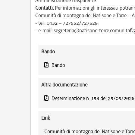
Amministrazione trasparente.
Contatti:
Per informazioni gli interessati potrann
Comunità di montagna del Natisone e Torre – A
- tel.: 0432 – 727552/727629;
- e-mail: segreteria@natisone-torre.comunitafvg.
Bando
Bando
Altra documentazione
Determinazione n. 158 del 25/05/2026
Link
Comunità di montagna del Natisone e Torre