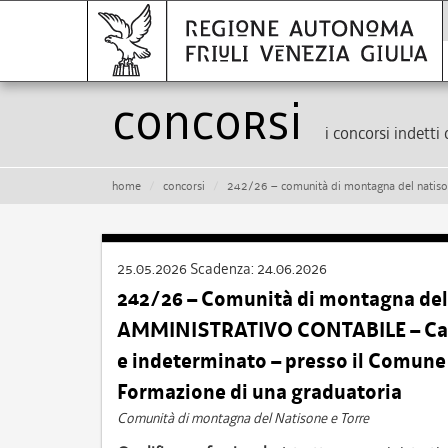
Concorsi
i concorsi indetti 
home
concorsi
242/26 – comunità di montagna del natisone e torre – istruttore amministrativo con
25.05.2026
Scadenza:
24.06.2026
242/26 – Comunità di montagna del
AMMINISTRATIVO CONTABILE – Cat. C
e indeterminato – presso il Comun
Formazione di una graduatoria
Comunità di montagna del Natisone e Torre