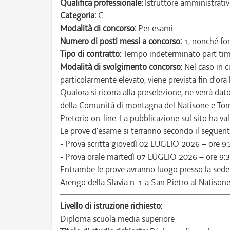
Qualifica professionale:
Istruttore amministrativ
Categoria:
C
Modalità di concorso:
Per esami
Numero di posti messi a concorso:
1, nonché for
Tipo di contratto:
Tempo indeterminato part ti
Modalità di svolgimento concorso:
Nel caso in c
particolarmente elevato, viene prevista fin d’ora
Qualora si ricorra alla preselezione, ne verrà da
della Comunità di montagna del Natisone e Torre
Pretorio on-line. La pubblicazione sul sito ha valor
Le prove d’esame si terranno secondo il seguente
- Prova scritta giovedì 02 LUGLIO 2026 – ore 9:
- Prova orale martedì 07 LUGLIO 2026 – ore 9:3
Entrambe le prove avranno luogo presso la sede
Arengo della Slavia n. 1 a San Pietro al Natisone
Livello di istruzione richiesto:
Diploma scuola media superiore