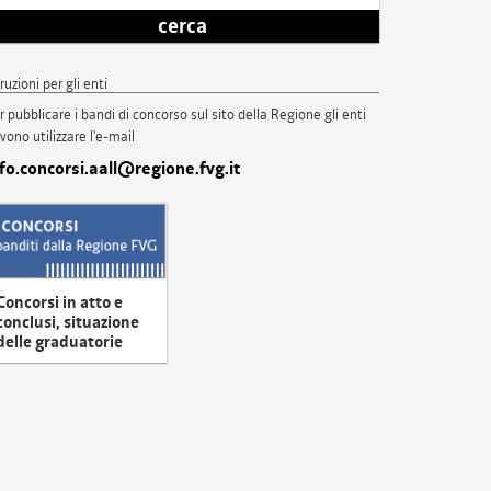
cerca
truzioni per gli enti
r pubblicare i bandi di concorso sul sito della Regione gli enti
vono utilizzare l'e-mail
nfo.concorsi.aall@regione.fvg.it
Concorsi in atto e
conclusi, situazione
delle graduatorie