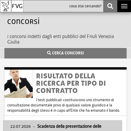
Togg
navi
Concorsi
i concorsi indetti dagli enti pubblici del Friuli Venezia
Giulia
CERCA CONCORSI
RISULTATO DELLA
RICERCA PER TIPO DI
CONTRATTO
I testi pubblicati costituiscono uno strumento di
consultazione documentale privo di qualsiasi valore giuridico e la
responsabilità degli stessi è in capo all'Ente che ha emanato il bando.
22.07.2026
-
Scadenza della presentazione delle