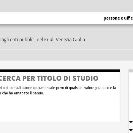
persone e uffic
dagli enti pubblici del Friuli Venezia Giulia
CERCA PER TITOLO DI STUDIO
nto di consultazione documentale privo di qualsiasi valore giuridico e la
nte che ha emanato il bando.