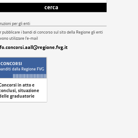
cerca
truzioni per gli enti
r pubblicare i bandi di concorso sul sito della Regione gli enti
vono utilizzare l'e-mail
nfo.concorsi.aall@regione.fvg.it
Concorsi in atto e
conclusi, situazione
delle graduatorie