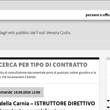
persone e uffic
dagli enti pubblici del Friuli Venezia Giulia
CERCA PER TIPO DI CONTRATTO
nto di consultazione documentale privo di qualsiasi valore giuridico e la
nte che ha emanato il bando.
domande: 18.09.2026 12:00
 della Carnia – ISTRUTTORE DIRETTIVO