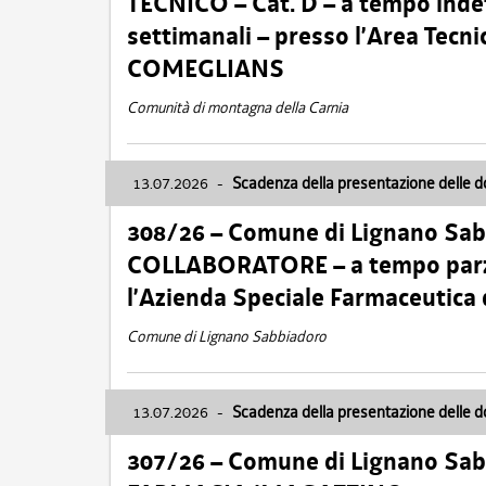
TECNICO – Cat. D – a tempo inde
settimanali – presso l’Area Tec
COMEGLIANS
Comunità di montagna della Carnia
13.07.2026
-
Scadenza della presentazione delle 
308/26 – Comune di Lignano Sa
COLLABORATORE – a tempo parzi
l’Azienda Speciale Farmaceutica
Comune di Lignano Sabbiadoro
13.07.2026
-
Scadenza della presentazione delle 
307/26 – Comune di Lignano S