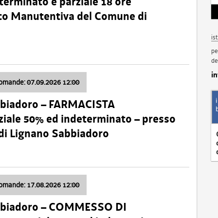
terminato e parziale 18 ore
nico Manutentiva del Comune di
is
pe
de
i
domande: 07.09.2026 12:00
bbiadoro – FARMACISTA
ale 50% ed indeterminato – presso
 di Lignano Sabbiadoro
domande: 17.08.2026 12:00
abbiadoro – COMMESSO DI