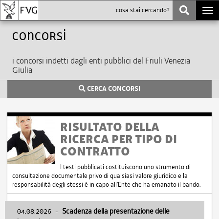
Togg
navi
Concorsi
i concorsi indetti dagli enti pubblici del Friuli Venezia
Giulia
CERCA CONCORSI
RISULTATO DELLA
RICERCA PER TIPO DI
CONTRATTO
I testi pubblicati costituiscono uno strumento di
consultazione documentale privo di qualsiasi valore giuridico e la
responsabilità degli stessi è in capo all'Ente che ha emanato il bando.
04.08.2026
-
Scadenza della presentazione delle