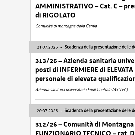
AMMINISTRATIVO – Cat. C – pres
di RIGOLATO
Comunità di montagna della Carnia
21.07.2026
-
Scadenza della presentazione delle 
313/26 – Azienda sanitaria univer
posti di INFERMIERE di ELEVATA
personale di elevata qualificazio
Azienda sanitaria universitaria Friuli Centrale (ASU FC)
20.07.2026
-
Scadenza della presentazione delle 
312/26 – Comunità di Montagna de
FUNZIONARIO TECNICO – cat. D –