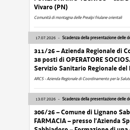
Vivaro (PN)
Comunità di montagna delle Prealpi friulane orientali
17.07.2026
-
Scadenza della presentazione delle 
311/26 – Azienda Regionale di C
38 posti di OPERATORE SOCIOSAN
Servizio Sanitario Regionale del 
ARCS - Azienda Regionale di Coordinamento per la Salut
13.07.2026
-
Scadenza della presentazione delle 
306/26 – Comune di Lignano Sa
FARMACIA – presso l’Azienda Spe
Sabbiadoro – Formazione di una