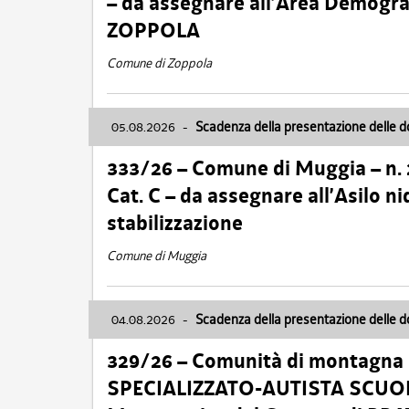
– da assegnare all’Area Demogra
ZOPPOLA
Comune di Zoppola
05.08.2026
-
Scadenza della presentazione delle 
333/26 – Comune di Muggia – n.
Cat. C – da assegnare all’Asilo 
stabilizzazione
Comune di Muggia
04.08.2026
-
Scadenza della presentazione delle 
329/26 – Comunità di montagna 
SPECIALIZZATO-AUTISTA SCUOLAB