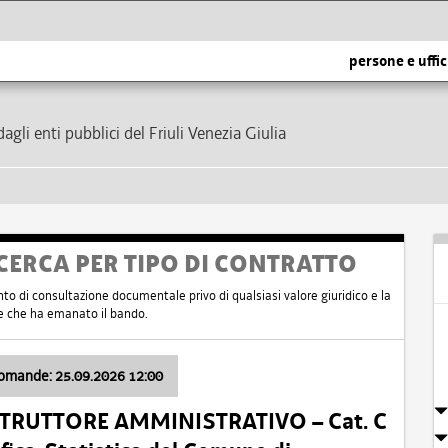
persone e uffic
dagli enti pubblici del Friuli Venezia Giulia
CERCA PER TIPO DI CONTRATTO
nto di consultazione documentale privo di qualsiasi valore giuridico e la
nte che ha emanato il bando.
domande: 25.09.2026 12:00
ISTRUTTORE AMMINISTRATIVO – Cat. C