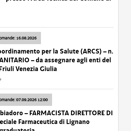
domande: 16.08.2026
oordinamento per la Salute (ARCS) – n.
ITARIO – da assegnare agli enti del
Friuli Venezia Giulia
e
domande: 07.09.2026 12:00
bbiadoro – FARMACISTA DIRETTORE DI
ciale Farmaceutica di Lignano
 graduatoria