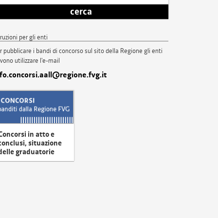
cerca
truzioni per gli enti
r pubblicare i bandi di concorso sul sito della Regione gli enti
vono utilizzare l'e-mail
nfo.concorsi.aall@regione.fvg.it
Concorsi in atto e
conclusi, situazione
delle graduatorie