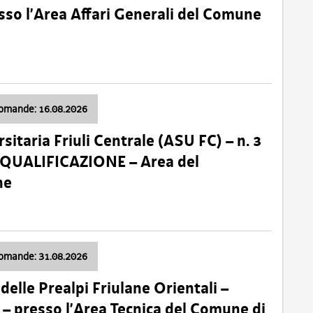
so l’Area Affari Generali del Comune
domande: 16.08.2026
sitaria Friuli Centrale (ASU FC) – n. 3
 QUALIFICAZIONE – Area del
ne
domande: 31.08.2026
lle Prealpi Friulane Orientali –
 presso l’Area Tecnica del Comune di