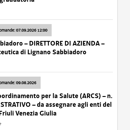
domande: 07.09.2026 12:00
bbiadoro – DIRETTORE DI AZIENDA –
ceutica di Lignano Sabbiadoro
domande: 09.08.2026
oordinamento per la Salute (ARCS) – n.
TRATIVO – da assegnare agli enti del
Friuli Venezia Giulia
e