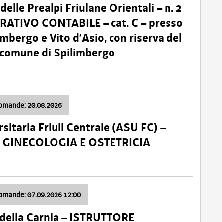
lle Prealpi Friulane Orientali – n. 2
ATIVO CONTABILE – cat. C – presso
imbergo e Vito d’Asio, con riserva del
il comune di Spilimbergo
domande: 20.08.2026
sitaria Friuli Centrale (ASU FC) –
a: GINECOLOGIA E OSTETRICIA
domande: 07.09.2026 12:00
della Carnia – ISTRUTTORE