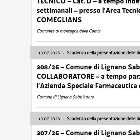
TECNICO – Cat. D – a tempo inde
settimanali – presso l’Area Tec
COMEGLIANS
Comunità di montagna della Carnia
13.07.2026
-
Scadenza della presentazione delle 
308/26 – Comune di Lignano Sa
COLLABORATORE – a tempo parzi
l’Azienda Speciale Farmaceutica
Comune di Lignano Sabbiadoro
13.07.2026
-
Scadenza della presentazione delle 
307/26 – Comune di Lignano S