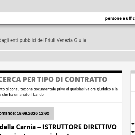
persone e uffic
dagli enti pubblici del Friuli Venezia Giulia
CERCA PER TIPO DI CONTRATTO
nto di consultazione documentale privo di qualsiasi valore giuridico e la
nte che ha emanato il bando.
domande: 18.09.2026 12:00
 della Carnia – ISTRUTTORE DIRETTIVO