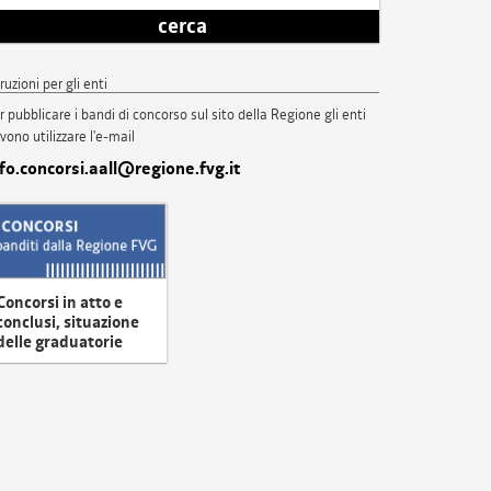
cerca
truzioni per gli enti
r pubblicare i bandi di concorso sul sito della Regione gli enti
vono utilizzare l'e-mail
nfo.concorsi.aall@regione.fvg.it
Concorsi in atto e
conclusi, situazione
delle graduatorie