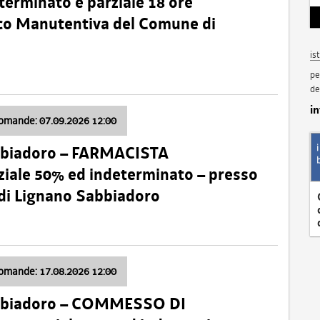
terminato e parziale 18 ore
nico Manutentiva del Comune di
is
pe
de
i
domande: 07.09.2026 12:00
bbiadoro – FARMACISTA
ale 50% ed indeterminato – presso
 di Lignano Sabbiadoro
domande: 17.08.2026 12:00
abbiadoro – COMMESSO DI