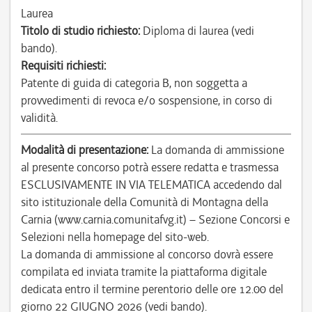
Laurea
Titolo di studio richiesto:
Diploma di laurea (vedi
bando).
Requisiti richiesti:
Patente di guida di categoria B, non soggetta a
provvedimenti di revoca e/o sospensione, in corso di
validità.
Modalità di presentazione:
La domanda di ammissione
al presente concorso potrà essere redatta e trasmessa
ESCLUSIVAMENTE IN VIA TELEMATICA accedendo dal
sito istituzionale della Comunità di Montagna della
Carnia (www.carnia.comunitafvg.it) – Sezione Concorsi e
Selezioni nella homepage del sito-web.
La domanda di ammissione al concorso dovrà essere
compilata ed inviata tramite la piattaforma digitale
dedicata entro il termine perentorio delle ore 12.00 del
giorno 22 GIUGNO 2026 (vedi bando).