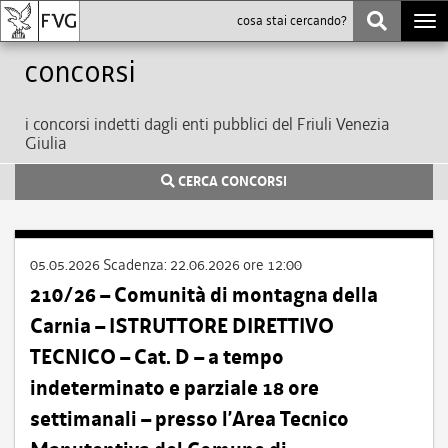
Togg
navi
Concorsi
i concorsi indetti dagli enti pubblici del Friuli Venezia
Giulia
CERCA CONCORSI
05.05.2026
Scadenza:
22.06.2026 ore 12:00
210/26 – Comunità di montagna della
Carnia – ISTRUTTORE DIRETTIVO
TECNICO – Cat. D – a tempo
indeterminato e parziale 18 ore
settimanali – presso l’Area Tecnico