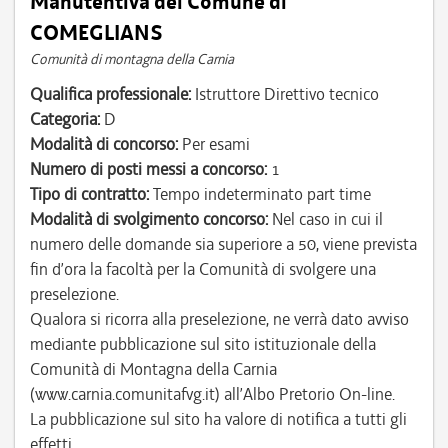
Manutentiva del Comune di
COMEGLIANS
Comunità di montagna della Carnia
Qualifica professionale:
Istruttore Direttivo tecnico
Categoria:
D
Modalità di concorso:
Per esami
Numero di posti messi a concorso:
1
Tipo di contratto:
Tempo indeterminato part time
Modalità di svolgimento concorso:
Nel caso in cui il
numero delle domande sia superiore a 50, viene prevista
fin d’ora la facoltà per la Comunità di svolgere una
preselezione.
Qualora si ricorra alla preselezione, ne verrà dato avviso
mediante pubblicazione sul sito istituzionale della
Comunità di Montagna della Carnia
(www.carnia.comunitafvg.it) all’Albo Pretorio On-line.
La pubblicazione sul sito ha valore di notifica a tutti gli
effetti.