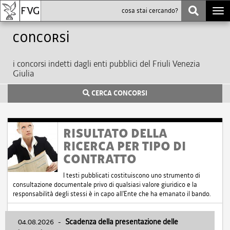
Togg
navi
Concorsi
i concorsi indetti dagli enti pubblici del Friuli Venezia
Giulia
CERCA CONCORSI
RISULTATO DELLA
RICERCA PER TIPO DI
CONTRATTO
I testi pubblicati costituiscono uno strumento di
consultazione documentale privo di qualsiasi valore giuridico e la
responsabilità degli stessi è in capo all'Ente che ha emanato il bando.
04.08.2026
-
Scadenza della presentazione delle