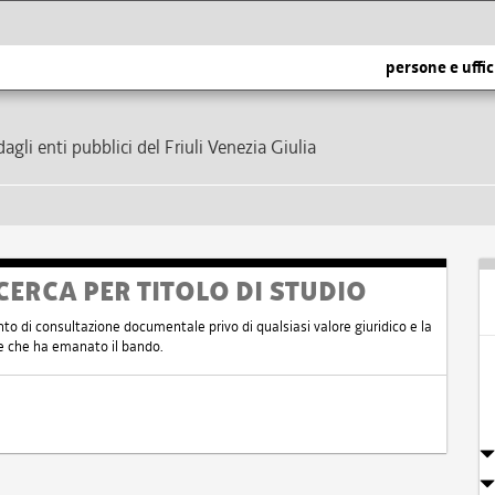
persone e uffic
dagli enti pubblici del Friuli Venezia Giulia
CERCA PER TITOLO DI STUDIO
nto di consultazione documentale privo di qualsiasi valore giuridico e la
nte che ha emanato il bando.