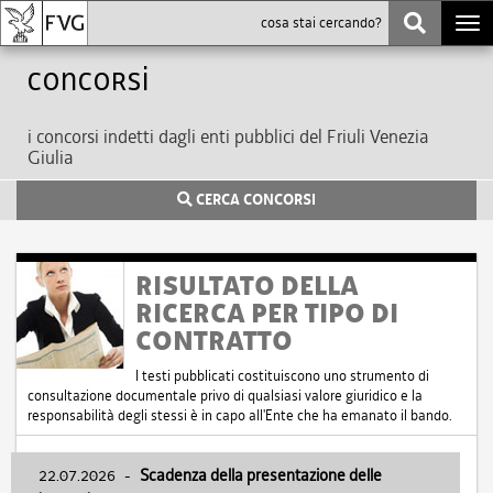
Togg
navi
Concorsi
i concorsi indetti dagli enti pubblici del Friuli Venezia
Giulia
CERCA CONCORSI
RISULTATO DELLA
RICERCA PER TIPO DI
CONTRATTO
I testi pubblicati costituiscono uno strumento di
consultazione documentale privo di qualsiasi valore giuridico e la
responsabilità degli stessi è in capo all'Ente che ha emanato il bando.
22.07.2026
-
Scadenza della presentazione delle