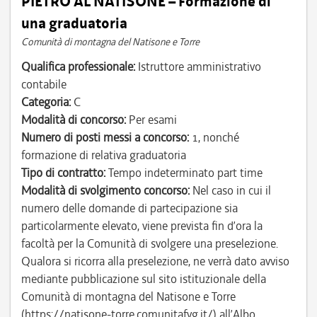
PIETRO AL NATISONE – Formazione di
una graduatoria
Comunità di montagna del Natisone e Torre
Qualifica professionale:
Istruttore amministrativo
contabile
Categoria:
C
Modalità di concorso:
Per esami
Numero di posti messi a concorso:
1, nonché
formazione di relativa graduatoria
Tipo di contratto:
Tempo indeterminato part time
Modalità di svolgimento concorso:
Nel caso in cui il
numero delle domande di partecipazione sia
particolarmente elevato, viene prevista fin d’ora la
facoltà per la Comunità di svolgere una preselezione.
Qualora si ricorra alla preselezione, ne verrà dato avviso
mediante pubblicazione sul sito istituzionale della
Comunità di montagna del Natisone e Torre
(https://natisone-torre.comunitafvg.it/) all’Albo