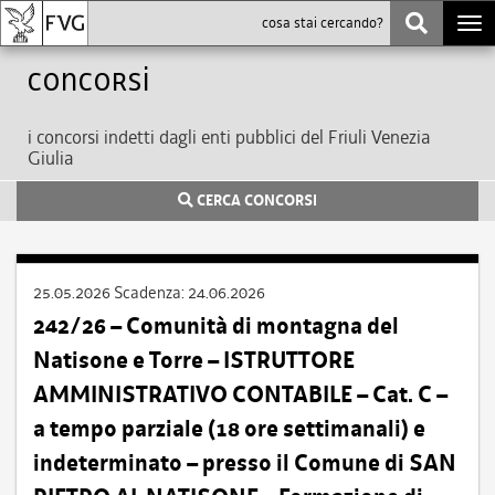
Togg
navi
Concorsi
i concorsi indetti dagli enti pubblici del Friuli Venezia
Giulia
CERCA CONCORSI
25.05.2026
Scadenza:
24.06.2026
242/26 – Comunità di montagna del
Natisone e Torre – ISTRUTTORE
AMMINISTRATIVO CONTABILE – Cat. C –
a tempo parziale (18 ore settimanali) e
indeterminato – presso il Comune di SAN