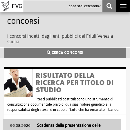
Togg
navi
Concorsi
i concorsi indetti dagli enti pubblici del Friuli Venezia
Giulia
CERCA CONCORSI
RISULTATO DELLA
RICERCA PER TITOLO DI
STUDIO
I testi pubblicati costituiscono uno strumento di
consultazione documentale privo di qualsiasi valore giuridico e la
responsabilità degli stessi è in capo all'Ente che ha emanato il bando.
06.08.2026
-
Scadenza della presentazione delle